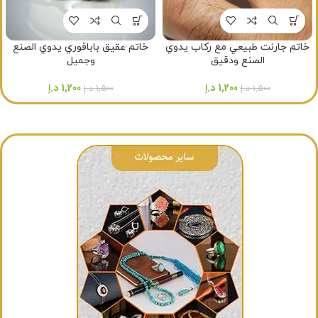
خاتم جارنت طبيعي مع ركاب يدوي
خاتم عقيق باباقوري يدوي الصنع
الصنع ودقيق
وجميل
1,200
د.إ
1,200
د.إ
1,500
د.إ
1,500
د.إ