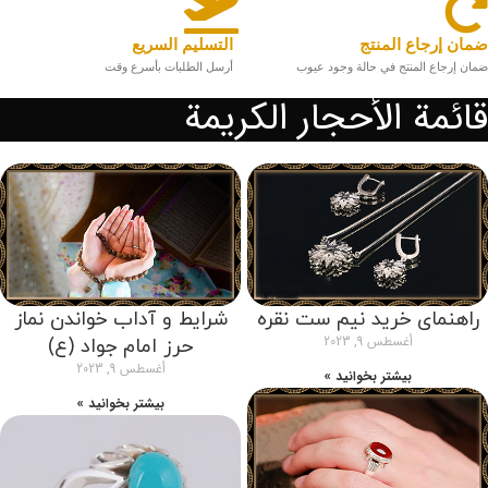
ضمان إرجاع المنتج
التسليم السريع
ضمان إرجاع المنتج في حالة وجود عيوب
أرسل الطلبات بأسرع وقت
قائمة الأحجار الكريمة
راهنمای خرید نیم ست نقره
شرایط و آداب خواندن نماز
أغسطس 9, 2023
حرز امام جواد (ع)
أغسطس 9, 2023
بیشتر بخوانید »
بیشتر بخوانید »