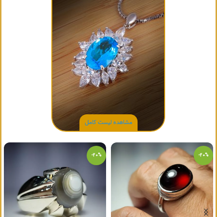
-20%
-20%