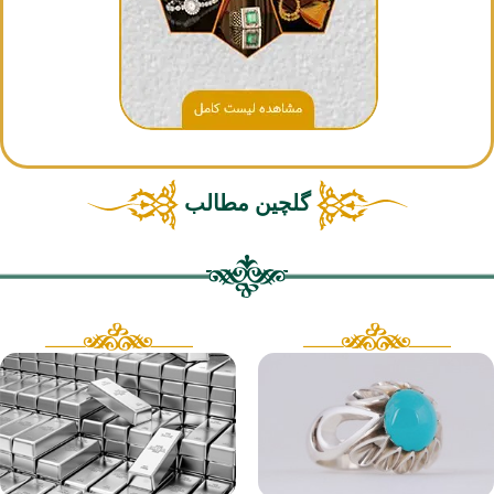
گلچین مطالب