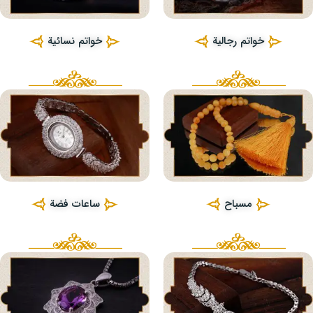
خواتم رجالية
خواتم نسائية
مسباح
ساعات فضة